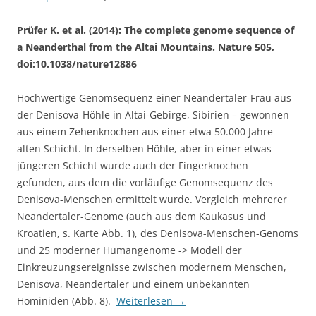
Prüfer K. et al. (2014): The complete genome sequence of
a Neanderthal from the Altai Mountains. Nature 505,
doi:10.1038/nature12886
Hochwertige Genomsequenz einer Neandertaler-Frau aus
der Denisova-Höhle in Altai-Gebirge, Sibirien – gewonnen
aus einem Zehenknochen aus einer etwa 50.000 Jahre
alten Schicht. In derselben Höhle, aber in einer etwas
jüngeren Schicht wurde auch der Fingerknochen
gefunden, aus dem die vorläufige Genomsequenz des
Denisova-Menschen ermittelt wurde. Vergleich mehrerer
Neandertaler-Genome (auch aus dem Kaukasus und
Kroatien, s. Karte Abb. 1), des Denisova-Menschen-Genoms
und 25 moderner Humangenome -> Modell der
Einkreuzungsereignisse zwischen modernem Menschen,
Denisova, Neandertaler und einem unbekannten
Hominiden (Abb. 8).
Weiterlesen
→