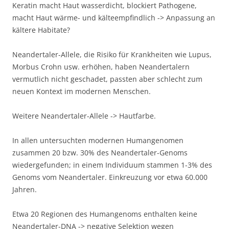
Keratin macht Haut wasserdicht, blockiert Pathogene,
macht Haut wärme- und kälteempfindlich -> Anpassung an
kältere Habitate?
Neandertaler-Allele, die Risiko für Krankheiten wie Lupus,
Morbus Crohn usw. erhöhen, haben Neandertalern
vermutlich nicht geschadet, passten aber schlecht zum
neuen Kontext im modernen Menschen.
Weitere Neandertaler-Allele -> Hautfarbe.
In allen untersuchten modernen Humangenomen
zusammen 20 bzw. 30% des Neandertaler-Genoms
wiedergefunden; in einem Individuum stammen 1-3% des
Genoms vom Neandertaler. Einkreuzung vor etwa 60.000
Jahren.
Etwa 20 Regionen des Humangenoms enthalten keine
Neandertaler-DNA -> negative Selektion wegen