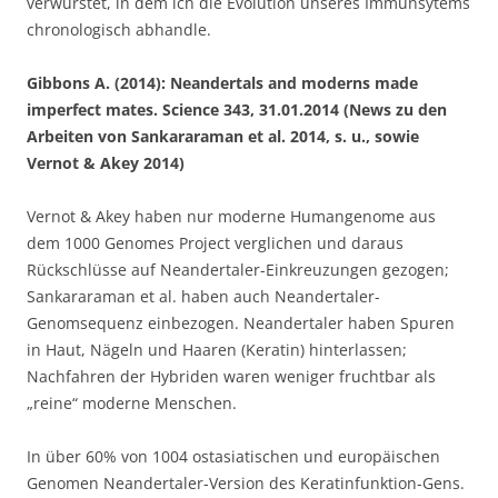
verwurstet, in dem ich die Evolution unseres Immunsytems
chronologisch abhandle.
Gibbons A. (2014): Neandertals and moderns made
imperfect mates. Science 343, 31.01.2014 (News zu den
Arbeiten von Sankararaman et al. 2014, s. u., sowie
Vernot & Akey 2014)
Vernot & Akey haben nur moderne Humangenome aus
dem 1000 Genomes Project verglichen und daraus
Rückschlüsse auf Neandertaler-Einkreuzungen gezogen;
Sankararaman et al. haben auch Neandertaler-
Genomsequenz einbezogen. Neandertaler haben Spuren
in Haut, Nägeln und Haaren (Keratin) hinterlassen;
Nachfahren der Hybriden waren weniger fruchtbar als
„reine“ moderne Menschen.
In über 60% von 1004 ostasiatischen und europäischen
Genomen Neandertaler-Version des Keratinfunktion-Gens.