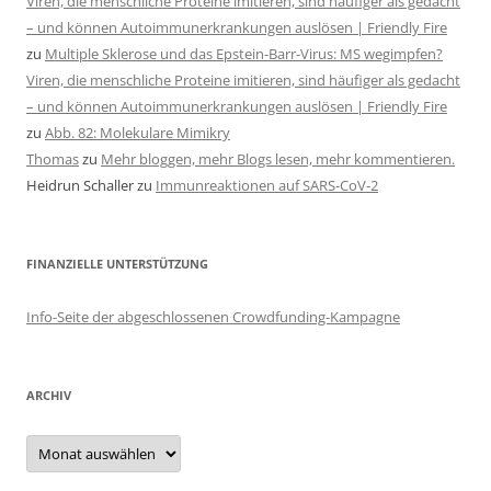
Viren, die menschliche Proteine imitieren, sind häufiger als gedacht
– und können Autoimmunerkrankungen auslösen | Friendly Fire
zu
Multiple Sklerose und das Epstein-Barr-Virus: MS wegimpfen?
Viren, die menschliche Proteine imitieren, sind häufiger als gedacht
– und können Autoimmunerkrankungen auslösen | Friendly Fire
zu
Abb. 82: Molekulare Mimikry
Thomas
zu
Mehr bloggen, mehr Blogs lesen, mehr kommentieren.
Heidrun Schaller
zu
Immunreaktionen auf SARS-CoV-2
FINANZIELLE UNTERSTÜTZUNG
Info-Seite der abgeschlossenen Crowdfunding-Kampagne
ARCHIV
Archiv