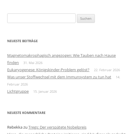
Suchen
nach:
NEUESTE BEITRÄGE
Magnetomakrophagisch angezogen: Wie Tauben nach Hause
finden
31. Mai 2026
Eukaryogenese: Königskinder-Problem gelöst?
22. Februar 2026
Was unser Stoffwechsel mit dem Immunsystem zu tun hat
14.
Februar 2026
Lichtgruppe
15. Januar 2026
NEUESTE KOMMENTARE
Rebekka
zu
Tregs: Der verspätete Nobelpreis