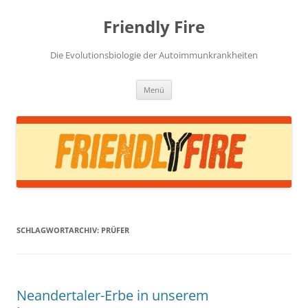
Zum
Inhalt
Friendly Fire
springen
Die Evolutionsbiologie der Autoimmunkrankheiten
Menü
SCHLAGWORTARCHIV:
PRÜFER
Neandertaler-Erbe in unserem