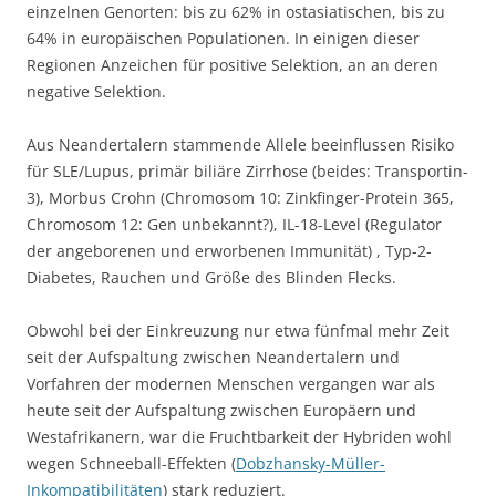
einzelnen Genorten: bis zu 62% in ostasiatischen, bis zu
64% in europäischen Populationen. In einigen dieser
Regionen Anzeichen für positive Selektion, an an deren
negative Selektion.
Aus Neandertalern stammende Allele beeinflussen Risiko
für SLE/Lupus, primär biliäre Zirrhose (beides: Transportin-
3), Morbus Crohn (Chromosom 10: Zinkfinger-Protein 365,
Chromosom 12: Gen unbekannt?), IL-18-Level (Regulator
der angeborenen und erworbenen Immunität) , Typ-2-
Diabetes, Rauchen und Größe des Blinden Flecks.
Obwohl bei der Einkreuzung nur etwa fünfmal mehr Zeit
seit der Aufspaltung zwischen Neandertalern und
Vorfahren der modernen Menschen vergangen war als
heute seit der Aufspaltung zwischen Europäern und
Westafrikanern, war die Fruchtbarkeit der Hybriden wohl
wegen Schneeball-Effekten (
Dobzhansky-Müller-
Inkompatibilitäten
) stark reduziert.