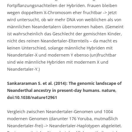
Fortpflanzungsnachteilen der Hybriden. Frauen bleiben
wegen doppeltem X-Chromosom eher fruchtbar -> Jetzt
wird untersucht, ob wir mehr DNA von weiblichen als von
männlichen Neandertalern übernommen haben. (Gemeint
ist wahrscheinlich das Geschlecht der gemischten Kinder,
nicht des reinen Neandertaler-Elternteils – da macht es
keinen Unterschied, solange männliche Hybriden mit
Neandertaler-X und modernem Y ebenso (un)fruchtbar
sind wie männliche Hybriden mit modernem X und
Neandertaler-Y.)
Sankararaman S. et al. (2014): The genomic landscape of
Neanderthal ancestry in present-day humans. nature,
doi:10.1038/nature12961
Vergleich zwischen Neandertaler-Genomen und 1004
modernen Genomen (darunter 176 Yoruba, mutmaßlich
Neandertaler-frei) -> Neandertaler-Haplotypen abgeleitet.