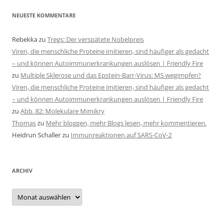
NEUESTE KOMMENTARE
Rebekka
zu
Tregs: Der verspätete Nobelpreis
Viren, die menschliche Proteine imitieren, sind häufiger als gedacht
– und können Autoimmunerkrankungen auslösen | Friendly Fire
zu
Multiple Sklerose und das Epstein-Barr-Virus: MS wegimpfen?
Viren, die menschliche Proteine imitieren, sind häufiger als gedacht
– und können Autoimmunerkrankungen auslösen | Friendly Fire
zu
Abb. 82: Molekulare Mimikry
Thomas
zu
Mehr bloggen, mehr Blogs lesen, mehr kommentieren.
Heidrun Schaller
zu
Immunreaktionen auf SARS-CoV-2
ARCHIV
Archiv