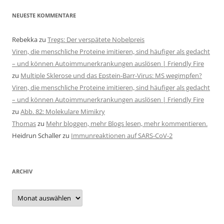
NEUESTE KOMMENTARE
Rebekka
zu
Tregs: Der verspätete Nobelpreis
Viren, die menschliche Proteine imitieren, sind häufiger als gedacht
– und können Autoimmunerkrankungen auslösen | Friendly Fire
zu
Multiple Sklerose und das Epstein-Barr-Virus: MS wegimpfen?
Viren, die menschliche Proteine imitieren, sind häufiger als gedacht
– und können Autoimmunerkrankungen auslösen | Friendly Fire
zu
Abb. 82: Molekulare Mimikry
Thomas
zu
Mehr bloggen, mehr Blogs lesen, mehr kommentieren.
Heidrun Schaller
zu
Immunreaktionen auf SARS-CoV-2
ARCHIV
Archiv