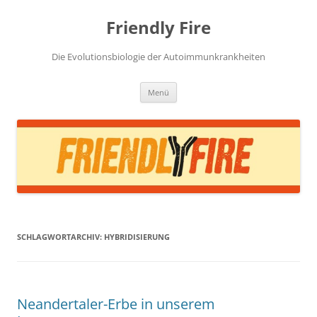
Zum
Inhalt
Friendly Fire
springen
Die Evolutionsbiologie der Autoimmunkrankheiten
Menü
SCHLAGWORTARCHIV:
HYBRIDISIERUNG
Neandertaler-Erbe in unserem