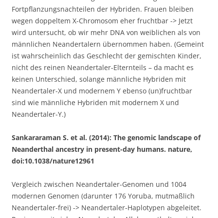
Fortpflanzungsnachteilen der Hybriden. Frauen bleiben
wegen doppeltem X-Chromosom eher fruchtbar -> Jetzt
wird untersucht, ob wir mehr DNA von weiblichen als von
männlichen Neandertalern übernommen haben. (Gemeint
ist wahrscheinlich das Geschlecht der gemischten Kinder,
nicht des reinen Neandertaler-Elternteils – da macht es
keinen Unterschied, solange männliche Hybriden mit
Neandertaler-X und modernem Y ebenso (un)fruchtbar
sind wie männliche Hybriden mit modernem X und
Neandertaler-Y.)
Sankararaman S. et al. (2014): The genomic landscape of
Neanderthal ancestry in present-day humans. nature,
doi:10.1038/nature12961
Vergleich zwischen Neandertaler-Genomen und 1004
modernen Genomen (darunter 176 Yoruba, mutmaßlich
Neandertaler-frei) -> Neandertaler-Haplotypen abgeleitet.