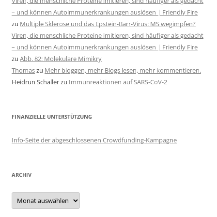
Viren, die menschliche Proteine imitieren, sind häufiger als gedacht
– und können Autoimmunerkrankungen auslösen | Friendly Fire
zu
Multiple Sklerose und das Epstein-Barr-Virus: MS wegimpfen?
Viren, die menschliche Proteine imitieren, sind häufiger als gedacht
– und können Autoimmunerkrankungen auslösen | Friendly Fire
zu
Abb. 82: Molekulare Mimikry
Thomas
zu
Mehr bloggen, mehr Blogs lesen, mehr kommentieren.
Heidrun Schaller
zu
Immunreaktionen auf SARS-CoV-2
FINANZIELLE UNTERSTÜTZUNG
Info-Seite der abgeschlossenen Crowdfunding-Kampagne
ARCHIV
Archiv