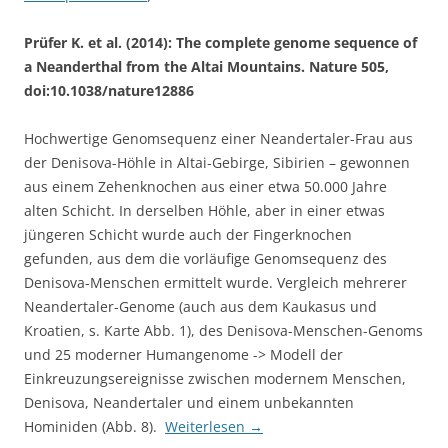
Prüfer K. et al. (2014): The complete genome sequence of
a Neanderthal from the Altai Mountains. Nature 505,
doi:10.1038/nature12886
Hochwertige Genomsequenz einer Neandertaler-Frau aus
der Denisova-Höhle in Altai-Gebirge, Sibirien – gewonnen
aus einem Zehenknochen aus einer etwa 50.000 Jahre
alten Schicht. In derselben Höhle, aber in einer etwas
jüngeren Schicht wurde auch der Fingerknochen
gefunden, aus dem die vorläufige Genomsequenz des
Denisova-Menschen ermittelt wurde. Vergleich mehrerer
Neandertaler-Genome (auch aus dem Kaukasus und
Kroatien, s. Karte Abb. 1), des Denisova-Menschen-Genoms
und 25 moderner Humangenome -> Modell der
Einkreuzungsereignisse zwischen modernem Menschen,
Denisova, Neandertaler und einem unbekannten
Hominiden (Abb. 8).
Weiterlesen
→