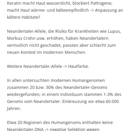
Keratin macht Haut wasserdicht, blockiert Pathogene,
macht Haut wärme- und kälteempfindlich -> Anpassung an
kältere Habitate?
Neandertaler-Allele, die Risiko für Krankheiten wie Lupus,
Morbus Crohn usw. erhöhen, haben Neandertalern
vermutlich nicht geschadet, passten aber schlecht zum
neuen Kontext im modernen Menschen.
Weitere Neandertaler-Allele -> Hautfarbe.
In allen untersuchten modernen Humangenomen
zusammen 20 bzw. 30% des Neandertaler-Genoms
wiedergefunden; in einem Individuum stammen 1-3% des
Genoms vom Neandertaler. Einkreuzung vor etwa 60.000
Jahren.
Etwa 20 Regionen des Humangenoms enthalten keine
Neandertaler-DNA -> negative Selektion wegen