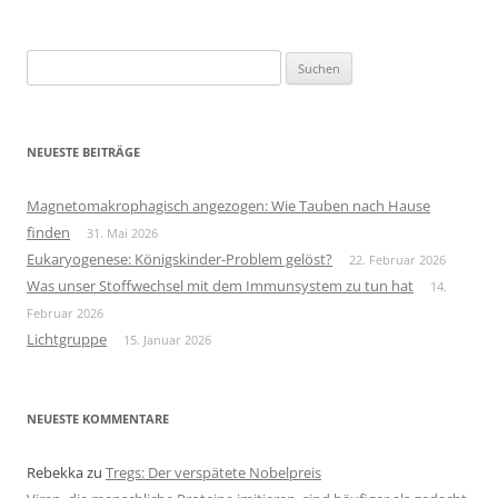
Suchen
nach:
NEUESTE BEITRÄGE
Magnetomakrophagisch angezogen: Wie Tauben nach Hause
finden
31. Mai 2026
Eukaryogenese: Königskinder-Problem gelöst?
22. Februar 2026
Was unser Stoffwechsel mit dem Immunsystem zu tun hat
14.
Februar 2026
Lichtgruppe
15. Januar 2026
NEUESTE KOMMENTARE
Rebekka
zu
Tregs: Der verspätete Nobelpreis