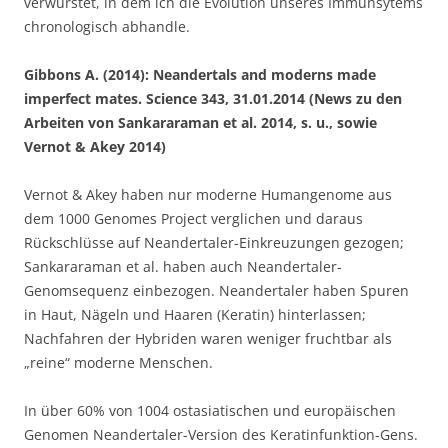
verwurstet, in dem ich die Evolution unseres Immunsytems
chronologisch abhandle.
Gibbons A. (2014): Neandertals and moderns made
imperfect mates. Science 343, 31.01.2014 (News zu den
Arbeiten von Sankararaman et al. 2014, s. u., sowie
Vernot & Akey 2014)
Vernot & Akey haben nur moderne Humangenome aus
dem 1000 Genomes Project verglichen und daraus
Rückschlüsse auf Neandertaler-Einkreuzungen gezogen;
Sankararaman et al. haben auch Neandertaler-
Genomsequenz einbezogen. Neandertaler haben Spuren
in Haut, Nägeln und Haaren (Keratin) hinterlassen;
Nachfahren der Hybriden waren weniger fruchtbar als
„reine“ moderne Menschen.
In über 60% von 1004 ostasiatischen und europäischen
Genomen Neandertaler-Version des Keratinfunktion-Gens.