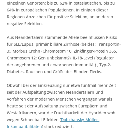
einzelnen Genorten: bis zu 62% in ostasiatischen, bis zu
64% in europäischen Populationen. In einigen dieser
Regionen Anzeichen für positive Selektion, an an deren
negative Selektion.
Aus Neandertalern stammende Allele beeinflussen Risiko
für SLE/Lupus, primär biliäre Zirrhose (beides: Transportin-
3), Morbus Crohn (Chromosom 10: Zinkfinger-Protein 365,
Chromosom 12: Gen unbekannt?), IL-18-Level (Regulator
der angeborenen und erworbenen Immunität) , Typ-2-
Diabetes, Rauchen und Größe des Blinden Flecks.
Obwohl bei der Einkreuzung nur etwa fünfmal mehr Zeit
seit der Aufspaltung zwischen Neandertalern und
Vorfahren der modernen Menschen vergangen war als
heute seit der Aufspaltung zwischen Europäern und
Westafrikanern, war die Fruchtbarkeit der Hybriden wohl
wegen Schneeball-Effekten (
Dobzhansky-Müller-
Inkompatibilitäten
) stark reduziert.