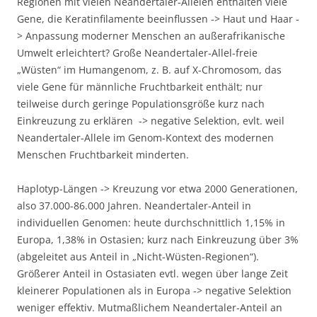
Regionen mit vielen Neandertaler-Allelen enthalten viele
Gene, die Keratinfilamente beeinflussen -> Haut und Haar -
> Anpassung moderner Menschen an außerafrikanische
Umwelt erleichtert? Große Neandertaler-Allel-freie
„Wüsten“ im Humangenom, z. B. auf X-Chromosom, das
viele Gene für männliche Fruchtbarkeit enthält; nur
teilweise durch geringe Populationsgröße kurz nach
Einkreuzung zu erklären -> negative Selektion, evlt. weil
Neandertaler-Allele im Genom-Kontext des modernen
Menschen Fruchtbarkeit minderten.
Haplotyp-Längen -> Kreuzung vor etwa 2000 Generationen,
also 37.000-86.000 Jahren. Neandertaler-Anteil in
individuellen Genomen: heute durchschnittlich 1,15% in
Europa, 1,38% in Ostasien; kurz nach Einkreuzung über 3%
(abgeleitet aus Anteil in „Nicht-Wüsten-Regionen“).
Größerer Anteil in Ostasiaten evtl. wegen über lange Zeit
kleinerer Populationen als in Europa -> negative Selektion
weniger effektiv. Mutmaßlichem Neandertaler-Anteil an