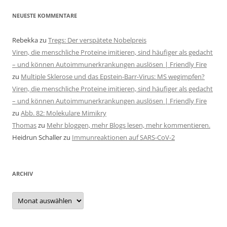
NEUESTE KOMMENTARE
Rebekka
zu
Tregs: Der verspätete Nobelpreis
Viren, die menschliche Proteine imitieren, sind häufiger als gedacht
– und können Autoimmunerkrankungen auslösen | Friendly Fire
zu
Multiple Sklerose und das Epstein-Barr-Virus: MS wegimpfen?
Viren, die menschliche Proteine imitieren, sind häufiger als gedacht
– und können Autoimmunerkrankungen auslösen | Friendly Fire
zu
Abb. 82: Molekulare Mimikry
Thomas
zu
Mehr bloggen, mehr Blogs lesen, mehr kommentieren.
Heidrun Schaller
zu
Immunreaktionen auf SARS-CoV-2
ARCHIV
Archiv