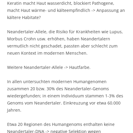
Keratin macht Haut wasserdicht, blockiert Pathogene,
macht Haut wärme- und kälteempfindlich -> Anpassung an
kältere Habitate?
Neandertaler-Allele, die Risiko für Krankheiten wie Lupus,
Morbus Crohn usw. erhöhen, haben Neandertalern
vermutlich nicht geschadet, passten aber schlecht zum
neuen Kontext im modernen Menschen.
Weitere Neandertaler-Allele -> Hautfarbe.
In allen untersuchten modernen Humangenomen
zusammen 20 bzw. 30% des Neandertaler-Genoms
wiedergefunden; in einem Individuum stammen 1-3% des
Genoms vom Neandertaler. Einkreuzung vor etwa 60.000
Jahren.
Etwa 20 Regionen des Humangenoms enthalten keine
Neandertaler-DNA -> negative Selektion wegen