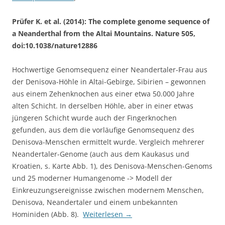
Prüfer K. et al. (2014): The complete genome sequence of
a Neanderthal from the Altai Mountains. Nature 505,
doi:10.1038/nature12886
Hochwertige Genomsequenz einer Neandertaler-Frau aus
der Denisova-Höhle in Altai-Gebirge, Sibirien – gewonnen
aus einem Zehenknochen aus einer etwa 50.000 Jahre
alten Schicht. In derselben Höhle, aber in einer etwas
jüngeren Schicht wurde auch der Fingerknochen
gefunden, aus dem die vorläufige Genomsequenz des
Denisova-Menschen ermittelt wurde. Vergleich mehrerer
Neandertaler-Genome (auch aus dem Kaukasus und
Kroatien, s. Karte Abb. 1), des Denisova-Menschen-Genoms
und 25 moderner Humangenome -> Modell der
Einkreuzungsereignisse zwischen modernem Menschen,
Denisova, Neandertaler und einem unbekannten
Hominiden (Abb. 8).
Weiterlesen
→