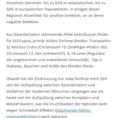
einzelnen Genorten: bis zu 62% in ostasiatischen, bis zu
64% in europäischen Populationen. In einigen dieser
Regionen Anzeichen für positive Selektion, an an deren
negative Selektion.
Aus Neandertalern stammende Allele beeinflussen Risiko
für SLE/Lupus, primär biliäre Zirrhose (beides: Transportin-
3), Morbus Crohn (Chromosom 10: Zinkfinger-Protein 365,
Chromosom 12: Gen unbekannt?), IL-18-Level (Regulator
der angeborenen und erworbenen Immunität) , Typ-2-
Diabetes, Rauchen und Größe des Blinden Flecks.
Obwohl bei der Einkreuzung nur etwa fünfmal mehr Zeit
seit der Aufspaltung zwischen Neandertalern und
Vorfahren der modernen Menschen vergangen war als
heute seit der Aufspaltung zwischen Europäern und
Westafrikanern, war die Fruchtbarkeit der Hybriden wohl
wegen Schneeball-Effekten (
Dobzhansky-Müller-
Inkompatibilitäten
) stark reduziert.