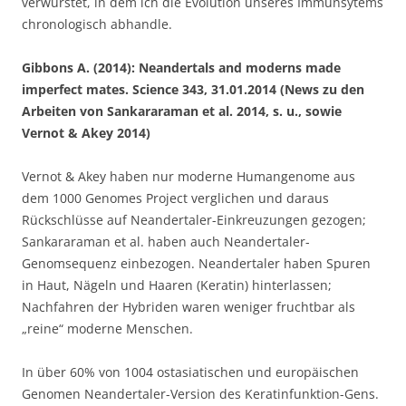
verwurstet, in dem ich die Evolution unseres Immunsytems
chronologisch abhandle.
Gibbons A. (2014): Neandertals and moderns made
imperfect mates. Science 343, 31.01.2014 (News zu den
Arbeiten von Sankararaman et al. 2014, s. u., sowie
Vernot & Akey 2014)
Vernot & Akey haben nur moderne Humangenome aus
dem 1000 Genomes Project verglichen und daraus
Rückschlüsse auf Neandertaler-Einkreuzungen gezogen;
Sankararaman et al. haben auch Neandertaler-
Genomsequenz einbezogen. Neandertaler haben Spuren
in Haut, Nägeln und Haaren (Keratin) hinterlassen;
Nachfahren der Hybriden waren weniger fruchtbar als
„reine“ moderne Menschen.
In über 60% von 1004 ostasiatischen und europäischen
Genomen Neandertaler-Version des Keratinfunktion-Gens.