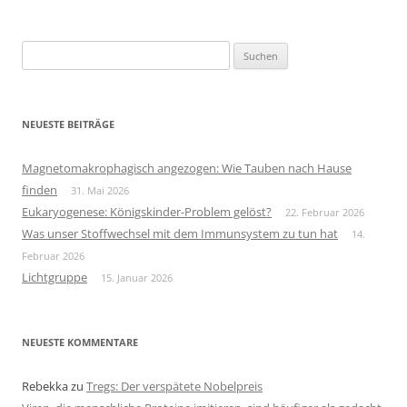
Suchen
nach:
NEUESTE BEITRÄGE
Magnetomakrophagisch angezogen: Wie Tauben nach Hause
finden
31. Mai 2026
Eukaryogenese: Königskinder-Problem gelöst?
22. Februar 2026
Was unser Stoffwechsel mit dem Immunsystem zu tun hat
14.
Februar 2026
Lichtgruppe
15. Januar 2026
NEUESTE KOMMENTARE
Rebekka
zu
Tregs: Der verspätete Nobelpreis