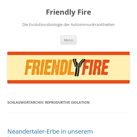
Zum
Inhalt
Friendly Fire
springen
Die Evolutionsbiologie der Autoimmunkrankheiten
Menü
SCHLAGWORTARCHIV:
REPRODUKTIVE ISOLATION
Neandertaler-Erbe in unserem