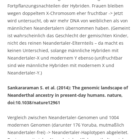
Fortpflanzungsnachteilen der Hybriden. Frauen bleiben
wegen doppeltem X-Chromosom eher fruchtbar -> Jetzt
wird untersucht, ob wir mehr DNA von weiblichen als von
männlichen Neandertalern übernommen haben. (Gemeint
ist wahrscheinlich das Geschlecht der gemischten Kinder,
nicht des reinen Neandertaler-Elternteils – da macht es
keinen Unterschied, solange männliche Hybriden mit
Neandertaler-X und modernem Y ebenso (un)fruchtbar
sind wie männliche Hybriden mit modernem X und
Neandertaler-Y.)
Sankararaman S. et al. (2014): The genomic landscape of
Neanderthal ancestry in present-day humans. nature,
doi:10.1038/nature12961
Vergleich zwischen Neandertaler-Genomen und 1004
modernen Genomen (darunter 176 Yoruba, mutmaßlich
Neandertaler-frei) -> Neandertaler-Haplotypen abgeleitet.