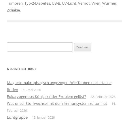
Tumoren
,
Typ-2-Diabetes
,
UB-B
,
UV-Licht
,
Vernot
,
Viren
,
Würmer
,
Zöliakie
.
Suchen
nach:
NEUESTE BEITRÄGE
Magnetomakrophagisch angezogen: Wie Tauben nach Hause
finden
31. Mai 2026
Eukaryogenese: Königskinder-Problem gelöst?
22. Februar 2026
Was unser Stoffwechsel mit dem Immunsystem zu tun hat
14.
Februar 2026
Lichtgruppe
15. Januar 2026