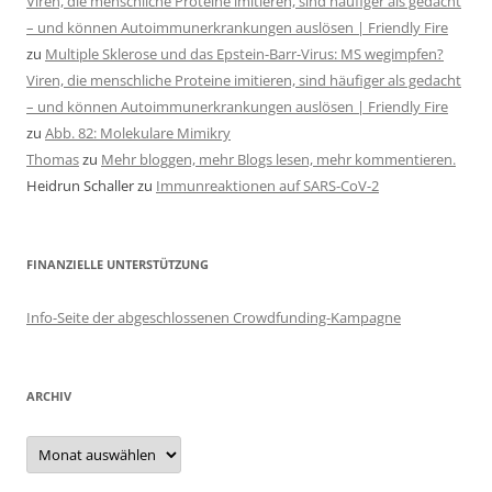
Viren, die menschliche Proteine imitieren, sind häufiger als gedacht
– und können Autoimmunerkrankungen auslösen | Friendly Fire
zu
Multiple Sklerose und das Epstein-Barr-Virus: MS wegimpfen?
Viren, die menschliche Proteine imitieren, sind häufiger als gedacht
– und können Autoimmunerkrankungen auslösen | Friendly Fire
zu
Abb. 82: Molekulare Mimikry
Thomas
zu
Mehr bloggen, mehr Blogs lesen, mehr kommentieren.
Heidrun Schaller
zu
Immunreaktionen auf SARS-CoV-2
FINANZIELLE UNTERSTÜTZUNG
Info-Seite der abgeschlossenen Crowdfunding-Kampagne
ARCHIV
Archiv