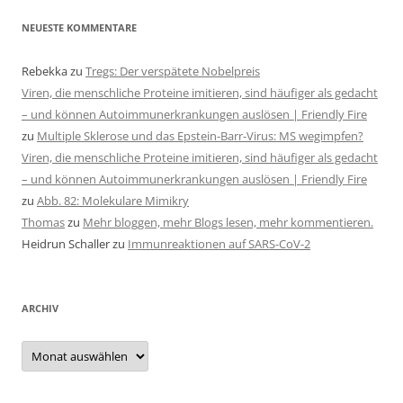
NEUESTE KOMMENTARE
Rebekka
zu
Tregs: Der verspätete Nobelpreis
Viren, die menschliche Proteine imitieren, sind häufiger als gedacht
– und können Autoimmunerkrankungen auslösen | Friendly Fire
zu
Multiple Sklerose und das Epstein-Barr-Virus: MS wegimpfen?
Viren, die menschliche Proteine imitieren, sind häufiger als gedacht
– und können Autoimmunerkrankungen auslösen | Friendly Fire
zu
Abb. 82: Molekulare Mimikry
Thomas
zu
Mehr bloggen, mehr Blogs lesen, mehr kommentieren.
Heidrun Schaller
zu
Immunreaktionen auf SARS-CoV-2
ARCHIV
Archiv