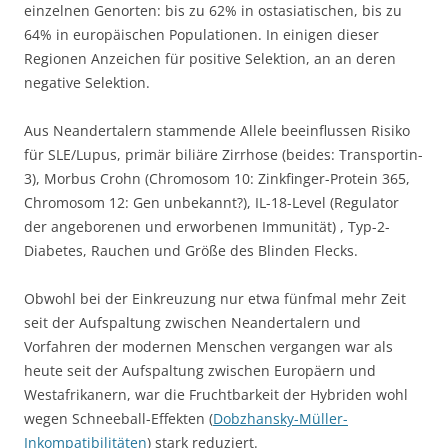
einzelnen Genorten: bis zu 62% in ostasiatischen, bis zu
64% in europäischen Populationen. In einigen dieser
Regionen Anzeichen für positive Selektion, an an deren
negative Selektion.
Aus Neandertalern stammende Allele beeinflussen Risiko
für SLE/Lupus, primär biliäre Zirrhose (beides: Transportin-
3), Morbus Crohn (Chromosom 10: Zinkfinger-Protein 365,
Chromosom 12: Gen unbekannt?), IL-18-Level (Regulator
der angeborenen und erworbenen Immunität) , Typ-2-
Diabetes, Rauchen und Größe des Blinden Flecks.
Obwohl bei der Einkreuzung nur etwa fünfmal mehr Zeit
seit der Aufspaltung zwischen Neandertalern und
Vorfahren der modernen Menschen vergangen war als
heute seit der Aufspaltung zwischen Europäern und
Westafrikanern, war die Fruchtbarkeit der Hybriden wohl
wegen Schneeball-Effekten (
Dobzhansky-Müller-
Inkompatibilitäten
) stark reduziert.