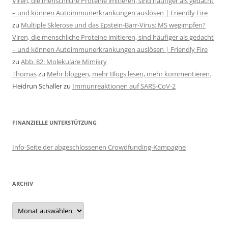
Viren, die menschliche Proteine imitieren, sind häufiger als gedacht
– und können Autoimmunerkrankungen auslösen | Friendly Fire
zu
Multiple Sklerose und das Epstein-Barr-Virus: MS wegimpfen?
Viren, die menschliche Proteine imitieren, sind häufiger als gedacht
– und können Autoimmunerkrankungen auslösen | Friendly Fire
zu
Abb. 82: Molekulare Mimikry
Thomas
zu
Mehr bloggen, mehr Blogs lesen, mehr kommentieren.
Heidrun Schaller
zu
Immunreaktionen auf SARS-CoV-2
FINANZIELLE UNTERSTÜTZUNG
Info-Seite der abgeschlossenen Crowdfunding-Kampagne
ARCHIV
Archiv