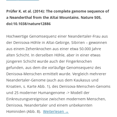
Prüfer K. et al. (2014): The complete genome sequence of
a Neanderthal from the Altai Mountains. Nature 505,
doi:10.1038/nature12886
Hochwertige Genomsequenz einer Neandertaler-Frau aus
der Denisova-Höhle in Altai-Gebirge, Sibirien – gewonnen
aus einem Zehenknochen aus einer etwa 50.000 Jahre
alten Schicht. In derselben Höhle, aber in einer etwas
jüngeren Schicht wurde auch der Fingerknochen
gefunden, aus dem die vorläufige Genomsequenz des
Denisova-Menschen ermittelt wurde. Vergleich mehrerer
Neandertaler-Genome (auch aus dem Kaukasus und
Kroatien, s. Karte Abb. 1), des Denisova-Menschen-Genoms
und 25 moderner Humangenome -> Modell der
Einkreuzungsereignisse zwischen modernem Menschen,
Denisova, Neandertaler und einem unbekannten
Hominiden (Abb. 8).
Weiterlesen
→