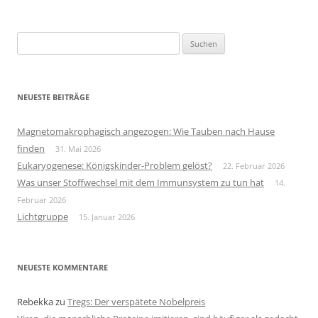
Suchen
nach:
NEUESTE BEITRÄGE
Magnetomakrophagisch angezogen: Wie Tauben nach Hause
finden
31. Mai 2026
Eukaryogenese: Königskinder-Problem gelöst?
22. Februar 2026
Was unser Stoffwechsel mit dem Immunsystem zu tun hat
14.
Februar 2026
Lichtgruppe
15. Januar 2026
NEUESTE KOMMENTARE
Rebekka
zu
Tregs: Der verspätete Nobelpreis