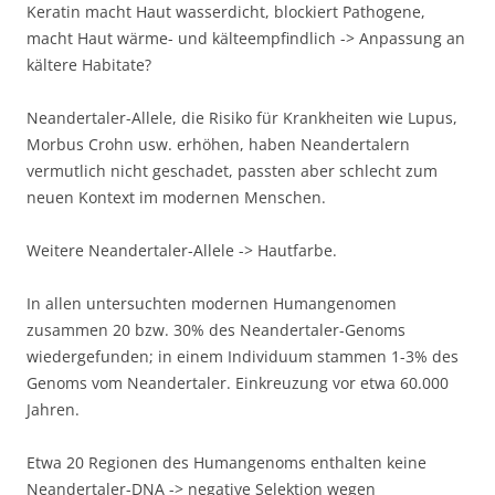
Keratin macht Haut wasserdicht, blockiert Pathogene,
macht Haut wärme- und kälteempfindlich -> Anpassung an
kältere Habitate?
Neandertaler-Allele, die Risiko für Krankheiten wie Lupus,
Morbus Crohn usw. erhöhen, haben Neandertalern
vermutlich nicht geschadet, passten aber schlecht zum
neuen Kontext im modernen Menschen.
Weitere Neandertaler-Allele -> Hautfarbe.
In allen untersuchten modernen Humangenomen
zusammen 20 bzw. 30% des Neandertaler-Genoms
wiedergefunden; in einem Individuum stammen 1-3% des
Genoms vom Neandertaler. Einkreuzung vor etwa 60.000
Jahren.
Etwa 20 Regionen des Humangenoms enthalten keine
Neandertaler-DNA -> negative Selektion wegen