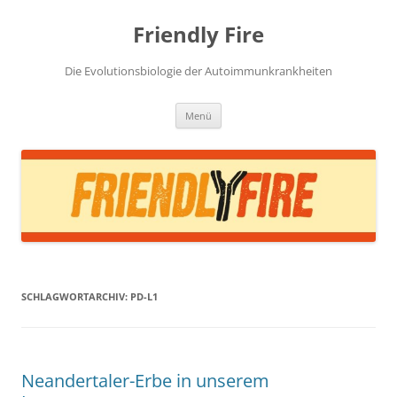
Zum
Inhalt
Friendly Fire
springen
Die Evolutionsbiologie der Autoimmunkrankheiten
Menü
SCHLAGWORTARCHIV:
PD-L1
Neandertaler-Erbe in unserem