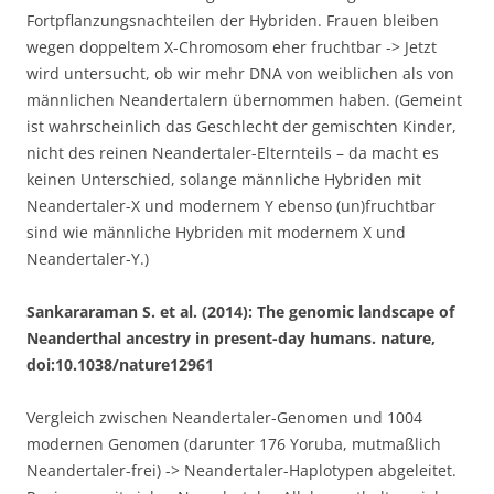
Fortpflanzungsnachteilen der Hybriden. Frauen bleiben
wegen doppeltem X-Chromosom eher fruchtbar -> Jetzt
wird untersucht, ob wir mehr DNA von weiblichen als von
männlichen Neandertalern übernommen haben. (Gemeint
ist wahrscheinlich das Geschlecht der gemischten Kinder,
nicht des reinen Neandertaler-Elternteils – da macht es
keinen Unterschied, solange männliche Hybriden mit
Neandertaler-X und modernem Y ebenso (un)fruchtbar
sind wie männliche Hybriden mit modernem X und
Neandertaler-Y.)
Sankararaman S. et al. (2014): The genomic landscape of
Neanderthal ancestry in present-day humans. nature,
doi:10.1038/nature12961
Vergleich zwischen Neandertaler-Genomen und 1004
modernen Genomen (darunter 176 Yoruba, mutmaßlich
Neandertaler-frei) -> Neandertaler-Haplotypen abgeleitet.