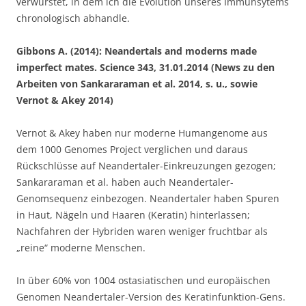
verwurstet, in dem ich die Evolution unseres Immunsytems
chronologisch abhandle.
Gibbons A. (2014): Neandertals and moderns made
imperfect mates. Science 343, 31.01.2014 (News zu den
Arbeiten von Sankararaman et al. 2014, s. u., sowie
Vernot & Akey 2014)
Vernot & Akey haben nur moderne Humangenome aus
dem 1000 Genomes Project verglichen und daraus
Rückschlüsse auf Neandertaler-Einkreuzungen gezogen;
Sankararaman et al. haben auch Neandertaler-
Genomsequenz einbezogen. Neandertaler haben Spuren
in Haut, Nägeln und Haaren (Keratin) hinterlassen;
Nachfahren der Hybriden waren weniger fruchtbar als
„reine“ moderne Menschen.
In über 60% von 1004 ostasiatischen und europäischen
Genomen Neandertaler-Version des Keratinfunktion-Gens.